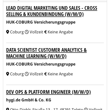
LEAD DIGITAL MARKETING UND SALES - CROSS
SELLING & KUNDENBINDUNG (W/M/D)
HUK-COBURG Versicherungsgruppe
Coburg
Vollzeit
Keine Angabe
DATA SCIENTIST CUSTOMER ANALYTICS &
MACHINE LEARNING (W/M/D)
HUK-COBURG Versicherungsgruppe
Coburg
Vollzeit
Keine Angabe
DEV OPS & PLATFORM ENGINEER (M/W/D)
hygi.de GmbH & Co. KG
Otto-Diehls-Straße 13 - 17, 48291 Telgte
Vollzeit