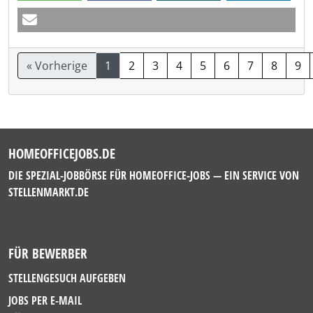
« Vorherige
1
2
3
4
5
6
7
8
9
HOMEOFFICEJOBS.DE
DIE SPEZIAL-JOBBÖRSE FÜR HOMEOFFICE-JOBS — EIN SERVICE VON
STELLENMARKT.DE
FÜR BEWERBER
STELLENGESUCH AUFGEBEN
JOBS PER E-MAIL