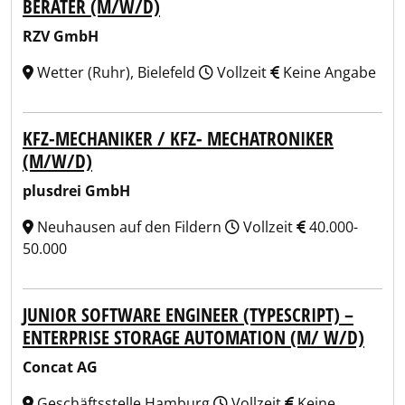
BERATER (M/W/D)
RZV GmbH
Wetter (Ruhr), Bielefeld
Vollzeit
Keine Angabe
KFZ-MECHANIKER / KFZ- MECHATRONIKER
(M/W/D)
plusdrei GmbH
Neuhausen auf den Fildern
Vollzeit
40.000-
50.000
JUNIOR SOFTWARE ENGINEER (TYPESCRIPT) –
ENTERPRISE STORAGE AUTOMATION (M/ W/D)
Concat AG
Geschäftsstelle Hamburg
Vollzeit
Keine