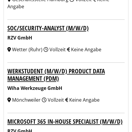
Angabe
SOC/SECURITY-ANALYST (M/W/D)
RZV GmbH
Wetter (Ruhr)
Vollzeit
Keine Angabe
WERKSTUDENT (M/W/D) PRODUCT DATA
MANAGEMENT (PDM)
Wiha Werkzeuge GmbH
Mönchweiler
Vollzeit
Keine Angabe
MICROSOFT 365 IN-HOUSE SPECIALIST (M/W/D)
RZV GmbH