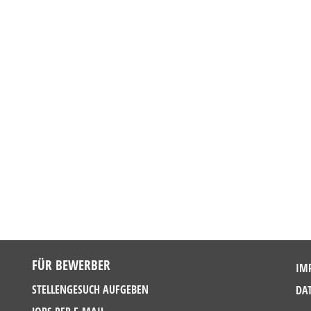
FÜR BEWERBER
IM
STELLENGESUCH AUFGEBEN
DA