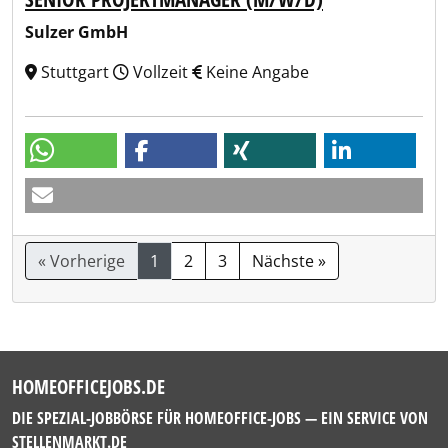
Sulzer GmbH
Stuttgart
Vollzeit
Keine Angabe
« Vorherige
1
2
3
Nächste »
HOMEOFFICEJOBS.DE
DIE SPEZIAL-JOBBÖRSE FÜR HOMEOFFICE-JOBS — EIN SERVICE VON
STELLENMARKT.DE