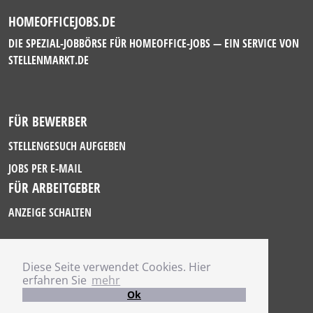
HOMEOFFICEJOBS.DE
DIE SPEZIAL-JOBBÖRSE FÜR HOMEOFFICE-JOBS — EIN SERVICE VON
STELLENMARKT.DE
FÜR BEWERBER
STELLENGESUCH AUFGEBEN
JOBS PER E-MAIL
FÜR ARBEITGEBER
ANZEIGE SCHALTEN
Diese Seite verwendet Cookies. Hier
IMPRESSUM
erfahren Sie
mehr
DATENSCHUTZ
Ok