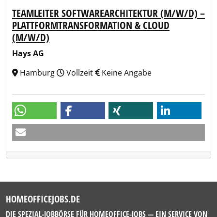
TEAMLEITER SOFTWAREARCHITEKTUR (M/W/D) –
PLATTFORMTRANSFORMATION & CLOUD
(M/W/D)
Hays AG
Hamburg
Vollzeit
Keine Angabe
HOMEOFFICEJOBS.DE
DIE SPEZIAL-JOBBÖRSE FÜR HOMEOFFICE-JOBS — EIN SERVICE VON