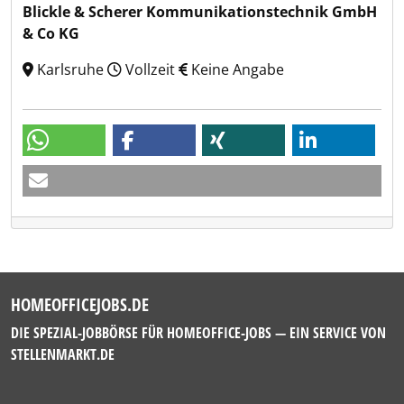
Blickle & Scherer Kommunikationstechnik GmbH
& Co KG
Karlsruhe
Vollzeit
Keine Angabe
HOMEOFFICEJOBS.DE
DIE SPEZIAL-JOBBÖRSE FÜR HOMEOFFICE-JOBS — EIN SERVICE VON
STELLENMARKT.DE