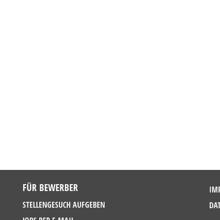
FÜR BEWERBER
IM
STELLENGESUCH AUFGEBEN
DA