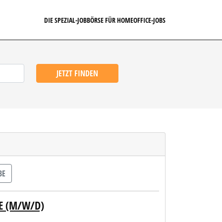
DIE SPEZIAL-JOBBÖRSE FÜR HOMEOFFICE-JOBS
JETZT FINDEN
BE
E (M/W/D)