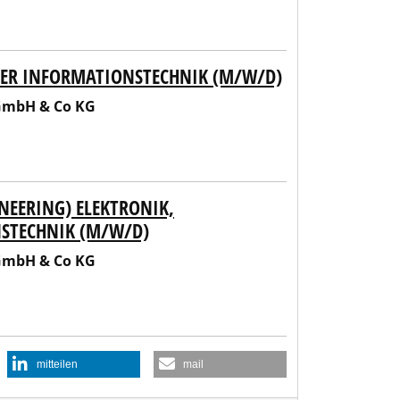
ODER INFORMATIONSTECHNIK (M/W/D)
 GmbH & Co KG
NEERING) ELEKTRONIK,
NSTECHNIK (M/W/D)
 GmbH & Co KG
mitteilen
mail