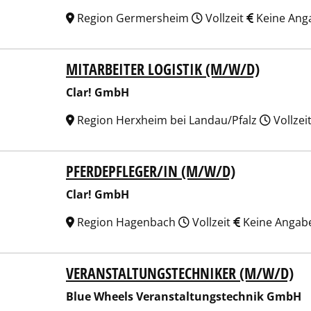
Region Germersheim
Vollzeit
Keine Ang
MITARBEITER LOGISTIK (M/W/D)
! GmbH
Clar! GmbH
Region Herxheim bei Landau/Pfalz
Vollzei
PFERDEPFLEGER/IN (M/W/D)
! GmbH
Clar! GmbH
Region Hagenbach
Vollzeit
Keine Angab
VERANSTALTUNGS­TECHNIKER (M/W/D)
 Wheels Veranstaltungstechnik GmbH
Blue Wheels Veranstaltungstechnik GmbH