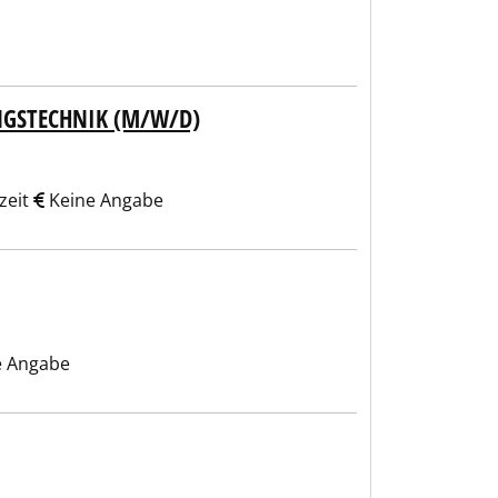
GSTECHNIK (M/W/D)
zeit
Keine Angabe
e Angabe