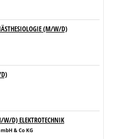
NÄSTHESIOLOGIE (M/W/D)
/D)
M/W/D) ELEKTROTECHNIK
 GmbH & Co KG