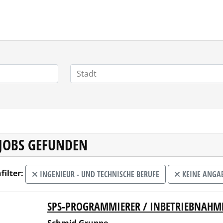
HOMEOFFICEJOBS.DE
 JOBS GEFUNDEN
filter:
INGENIEUR - UND TECHNISCHE BERUFE
KEINE ANGA
SPS-PROGRAMMIERER / INBETRIEBNAHM
id Gruppe