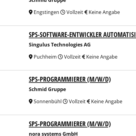
Schmid Gruppe
Engstingen
Vollzeit
Keine Angabe
SPS-SOFTWARE-ENTWICKLER AUTOMATIS
ulus Technologies AG
Singulus Technologies AG
Puchheim
Vollzeit
Keine Angabe
SPS-PROGRAMMIERER (M/W/D)
id Gruppe
Schmid Gruppe
Sonnenbühl
Vollzeit
Keine Angabe
SPS-PROGRAMMIERER (M/W/D)
 systems GmbH
nora systems GmbH