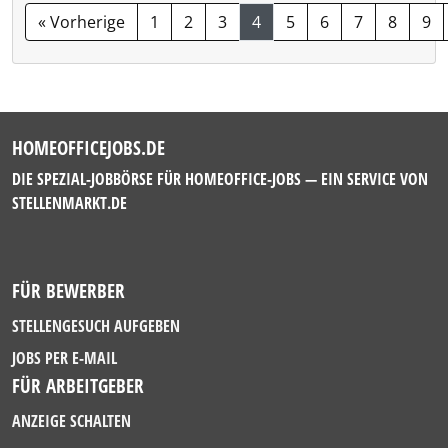
« Vorherige
1
2
3
4
5
6
7
8
9
HOMEOFFICEJOBS.DE
DIE SPEZIAL-JOBBÖRSE FÜR HOMEOFFICE-JOBS — EIN SERVICE VON
STELLENMARKT.DE
FÜR BEWERBER
STELLENGESUCH AUFGEBEN
JOBS PER E-MAIL
FÜR ARBEITGEBER
ANZEIGE SCHALTEN