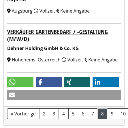
Augsburg
Vollzeit
Keine Angabe
VERKÄUFER GARTENBEDARF / -GESTALTUNG
(M/W/D)
Dehner Holding GmbH & Co. KG
Hohenems, Österreich
Vollzeit
Keine Angabe
« Vorherige
2
3
4
5
6
7
8
9
10