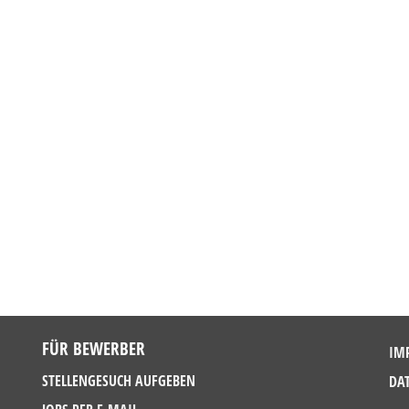
FÜR BEWERBER
IM
STELLENGESUCH AUFGEBEN
DA