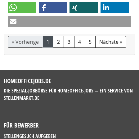
« Vorherige
1
2
3
4
5
Nächste »
HOMEOFFICEJOBS.DE
DIE SPEZIAL-JOBBÖRSE FÜR HOMEOFFICE-JOBS — EIN SERVICE VON
STELLENMARKT.DE
FÜR BEWERBER
STELLENGESUCH AUFGEBEN