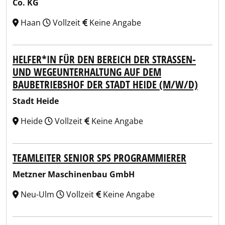
Co. KG
Haan
Vollzeit
Keine Angabe
HELFER*IN FÜR DEN BEREICH DER STRASSEN- U
ND WEGEUNTERHALTUNG AUF DEM B
AUBETRIEBSHOF DER STADT HEIDE (M/W/D)
Stadt Heide
Heide
Vollzeit
Keine Angabe
TEAMLEITER SENIOR SPS PROGRAMMIERER
Metzner Maschinenbau GmbH
Neu-Ulm
Vollzeit
Keine Angabe