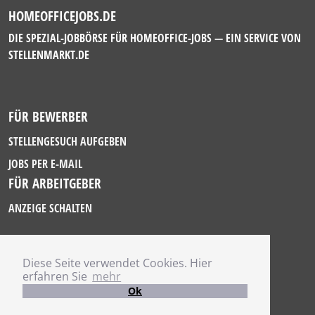
HOMEOFFICEJOBS.DE
DIE SPEZIAL-JOBBÖRSE FÜR HOMEOFFICE-JOBS — EIN SERVICE VON
STELLENMARKT.DE
FÜR BEWERBER
STELLENGESUCH AUFGEBEN
JOBS PER E-MAIL
FÜR ARBEITGEBER
ANZEIGE SCHALTEN
Diese Seite verwendet Cookies. Hier
IMPRESSUM
erfahren Sie
mehr
DATENSCHUTZ
Ok