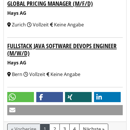
GLOBAL PRICING MANAGER (M/F/D)
Hays AG
Zurich
Vollzeit
Keine Angabe
FULLSTACK JAVA SOFTWARE DEVOPS ENGINEER
(M/W/D)
Hays AG
Bern
Vollzeit
Keine Angabe
« Vorherige
1
2
3
4
Nächste »