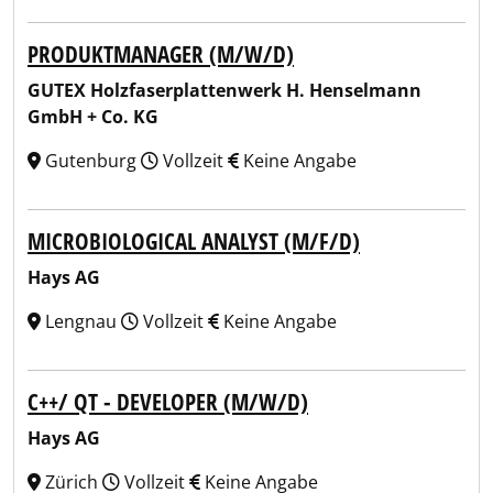
PRODUKTMANAGER (M/W/D)
GUTEX Holzfaserplattenwerk H. Henselmann
GmbH + Co. KG
Gutenburg
Vollzeit
Keine Angabe
MICROBIOLOGICAL ANALYST (M/F/D)
Hays AG
Lengnau
Vollzeit
Keine Angabe
C++/ QT - DEVELOPER (M/W/D)
Hays AG
Zürich
Vollzeit
Keine Angabe