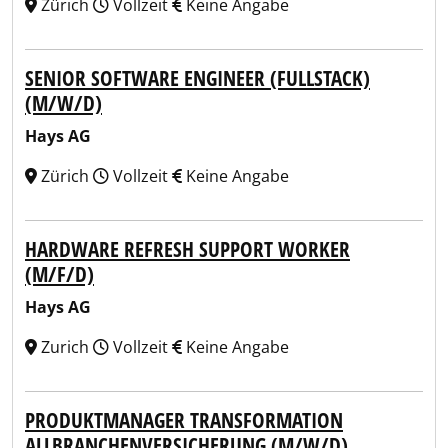
Zürich
Vollzeit
Keine Angabe
SENIOR SOFTWARE ENGINEER (FULLSTACK)
(M/W/D)
Hays AG
Zürich
Vollzeit
Keine Angabe
HARDWARE REFRESH SUPPORT WORKER
(M/F/D)
Hays AG
Zurich
Vollzeit
Keine Angabe
PRODUKTMANAGER TRANSFORMATION
ALLBRANCHENVERSICHERUNG (M/W/D)