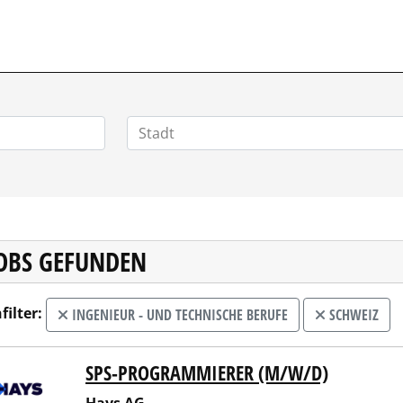
HOMEOFFICEJOBS.DE
JOBS GEFUNDEN
filter:
INGENIEUR - UND TECHNISCHE BERUFE
SCHWEIZ
SPS-PROGRAMMIERER (M/W/D)
 AG