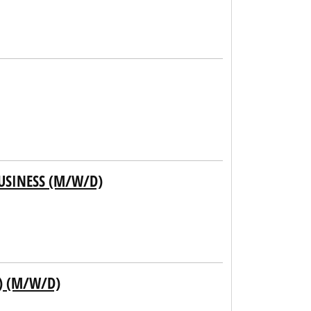
BUSINESS (M/W/D)
) (M/W/D)