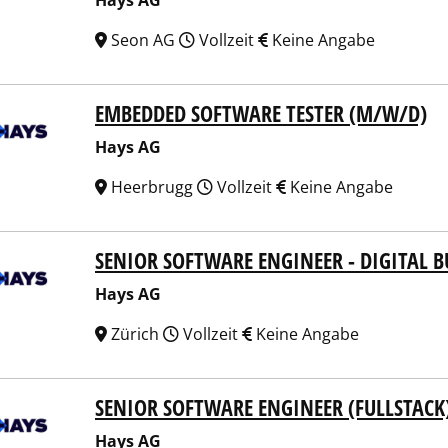
Hays AG
Seon AG
Vollzeit
Keine Angabe
EMBEDDED SOFTWARE TESTER (M/W/D)
 AG
Hays AG
Heerbrugg
Vollzeit
Keine Angabe
SENIOR SOFTWARE ENGINEER - DIGITAL 
 AG
Hays AG
Zürich
Vollzeit
Keine Angabe
SENIOR SOFTWARE ENGINEER (FULLSTACK
 AG
Hays AG