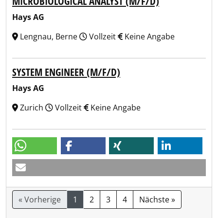
MICROBIOLOGICAL ANALYST (M/F/D)
Hays AG
Lengnau, Berne
Vollzeit
Keine Angabe
SYSTEM ENGINEER (M/F/D)
Hays AG
Zurich
Vollzeit
Keine Angabe
« Vorherige
1
2
3
4
Nächste »