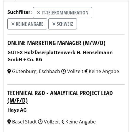
Suchfilter:
IT-TELEKOMMUNIKATION
KEINE ANGABE
SCHWEIZ
ONLINE MARKETING MANAGER (M/W/D)
GUTEX Holzfaserplattenwerk H. Henselmann
GmbH + Co. KG
Gutenburg, Eschbach
Vollzeit
Keine Angabe
TECHNICAL R&D - ANALYTICAL PROJECT LEAD
(M/F/D)
Hays AG
Basel Stadt
Vollzeit
Keine Angabe