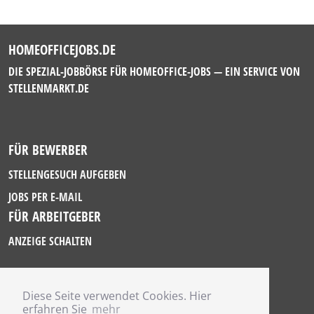
HOMEOFFICEJOBS.DE
DIE SPEZIAL-JOBBÖRSE FÜR HOMEOFFICE-JOBS — EIN SERVICE VON
STELLENMARKT.DE
FÜR BEWERBER
STELLENGESUCH AUFGEBEN
JOBS PER E-MAIL
FÜR ARBEITGEBER
ANZEIGE SCHALTEN
Diese Seite verwendet Cookies. Hier
IMPRESSUM
erfahren Sie
mehr