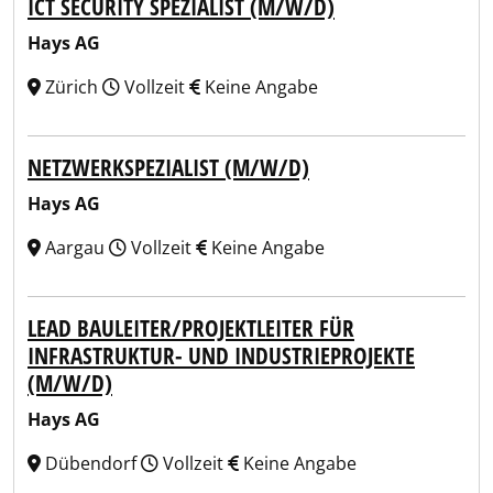
ICT SECURITY SPEZIALIST (M/W/D)
Hays AG
Zürich
Vollzeit
Keine Angabe
NETZWERKSPEZIALIST (M/W/D)
Hays AG
Aargau
Vollzeit
Keine Angabe
LEAD BAULEITER/PROJEKTLEITER FÜR
INFRASTRUKTUR- UND INDUSTRIEPROJEKTE
(M/W/D)
Hays AG
Dübendorf
Vollzeit
Keine Angabe