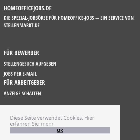
HOMEOFFICEJOBS.DE
DIE SPEZIAL-JOBBÖRSE FÜR HOMEOFFICE-JOBS — EIN SERVICE VON
STELLENMARKT.DE
FÜR BEWERBER
STELLENGESUCH AUFGEBEN
JOBS PER E-MAIL
FÜR ARBEITGEBER
ANZEIGE SCHALTEN
Diese Seite verwendet Cookies. Hier
IMPRESSUM
erfahren Sie
mehr
DATENSCHUTZ
Ok