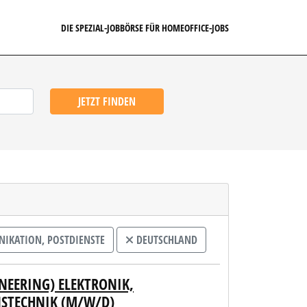
DIE SPEZIAL-JOBBÖRSE FÜR HOMEOFFICE-JOBS
JETZT FINDEN
IKATION, POSTDIENSTE
DEUTSCHLAND
NEERING) ELEKTRONIK,
NSTECHNIK (M/W/D)