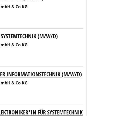
 GmbH & Co KG
 SYSTEMTECHNIK (M/W/D)
 GmbH & Co KG
ODER INFORMATIONSTECHNIK (M/W/D)
 GmbH & Co KG
ELEKTRONIKER*IN FÜR SYSTEMTECHNIK