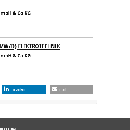
 GmbH & Co KG
M/W/D) ELEKTROTECHNIK
 GmbH & Co KG
mitteilen
mail
PRESSUM