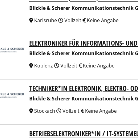
Blickle & Scherer Kommunikationstechnik
Karlsruhe
Vollzeit
Keine Angabe
ELEKTRONIKER FÜR INFORMATIONS- UND
kle & Scherer Kommunikationstechnik GmbH & Co KG
Blickle & Scherer Kommunikationstechnik
Koblenz
Vollzeit
Keine Angabe
TECHNIKER*IN ELEKTRONIK, ELEKTRO- 
kle & Scherer Kommunikationstechnik GmbH & Co KG
Blickle & Scherer Kommunikationstechnik
Stockach
Vollzeit
Keine Angabe
BETRIEBSELEKTRONIKER*IN / IT-SYSTEM
kle & Scherer Kommunikationstechnik GmbH & Co KG