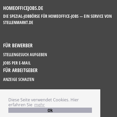
HOMEOFFICEJOBS.DE
DIE SPEZIAL-JOBBÖRSE FÜR HOMEOFFICE-JOBS — EIN SERVICE VON
STELLENMARKT.DE
FÜR BEWERBER
STELLENGESUCH AUFGEBEN
JOBS PER E-MAIL
FÜR ARBEITGEBER
ANZEIGE SCHALTEN
Diese Seite verwendet Cookies. Hier
IMPRESSUM
erfahren Sie
mehr
DATENSCHUTZ
Ok