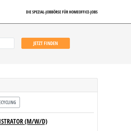
DIE SPEZIAL-JOBBÖRSE FÜR HOMEOFFICE-JOBS
JETZT FINDEN
ECYCLING
NISTRATOR (M/W/D)