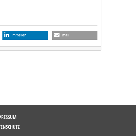
mitteilen
mail
PRESSUM
TENSCHUTZ