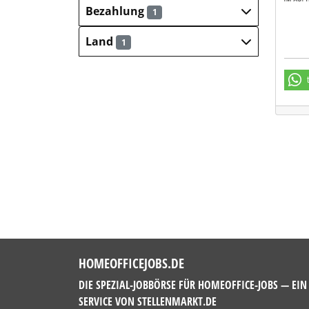
Bezahlung
1
Land
1
HOMEOFFICEJOBS.DE
DIE SPEZIAL-JOBBÖRSE FÜR HOMEOFFICE-JOBS — EIN
SERVICE VON
STELLENMARKT.DE