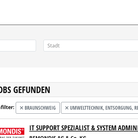
HOMEOFFICEJOBS.DE
JOBS GEFUNDEN
filter:
BRAUNSCHWEIG
UMWELTTECHNIK, ENTSORGUNG, R
IT SUPPORT SPEZIALIST & SYSTEM ADMI
NDIS AG & Co. KG