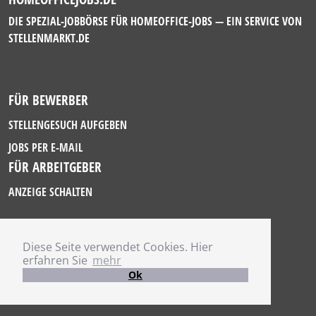
DIE SPEZIAL-JOBBÖRSE FÜR HOMEOFFICE-JOBS — EIN SERVICE VON
STELLENMARKT.DE
FÜR BEWERBER
STELLENGESUCH AUFGEBEN
JOBS PER E-MAIL
FÜR ARBEITGEBER
ANZEIGE SCHALTEN
Diese Seite verwendet Cookies. Hier
IMPRESSUM
erfahren Sie
mehr
DATENSCHUTZ
Ok