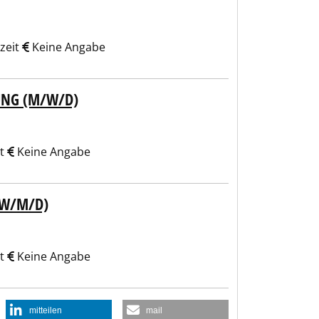
zeit
Keine Angabe
UNG (M/W/D)
it
Keine Angabe
(W/M/D)
it
Keine Angabe
mitteilen
mail