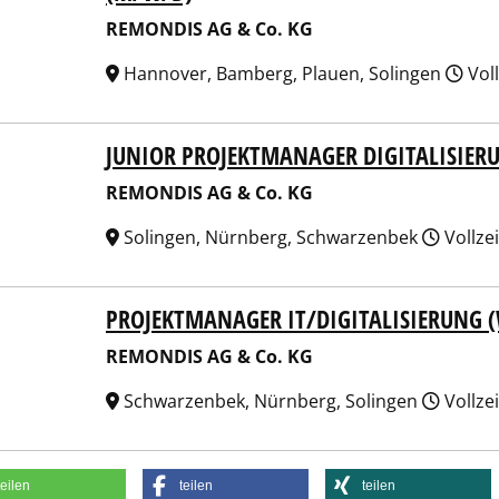
REMONDIS AG & Co. KG
Hannover, Bamberg, Plauen, Solingen
Voll
JUNIOR PROJEKTMANAGER DIGITALISIER
NDIS AG & Co. KG
REMONDIS AG & Co. KG
Solingen, Nürnberg, Schwarzenbek
Vollze
PROJEKTMANAGER IT/DIGITALISIERUNG 
NDIS AG & Co. KG
REMONDIS AG & Co. KG
Schwarzenbek, Nürnberg, Solingen
Vollze
teilen
teilen
teilen