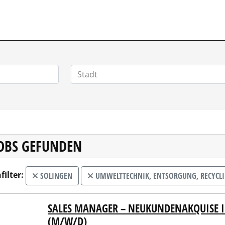
HOMEOFFICEJOBS.DE
JOBS GEFUNDEN
filter:
SOLINGEN
UMWELTTECHNIK, ENTSORGUNG, RECYCL
SALES MANAGER – NEUKUNDENAKQUISE 
NDIS AG & Co. KG
(M/W/D)