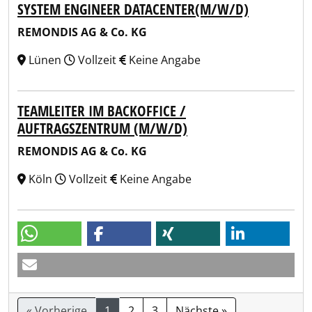
SYSTEM ENGINEER DATACENTER(M/W/D)
REMONDIS AG & Co. KG
Lünen
Vollzeit
Keine Angabe
TEAMLEITER IM BACKOFFICE /
AUFTRAGSZENTRUM (M/W/D)
REMONDIS AG & Co. KG
Köln
Vollzeit
Keine Angabe
« Vorherige
1
2
3
Nächste »