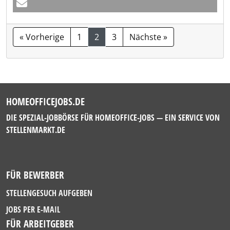
« Vorherige
1
2
3
Nächste »
HOMEOFFICEJOBS.DE
DIE SPEZIAL-JOBBÖRSE FÜR HOMEOFFICE-JOBS — EIN SERVICE VON
STELLENMARKT.DE
FÜR BEWERBER
STELLENGESUCH AUFGEBEN
JOBS PER E-MAIL
FÜR ARBEITGEBER