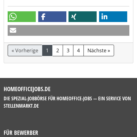
« Vorherige
1
2
3
4
Nächste »
HOMEOFFICEJOBS.DE
DIE SPEZIAL-JOBBÖRSE FÜR HOMEOFFICE-JOBS — EIN SERVICE VON
STELLENMARKT.DE
FÜR BEWERBER