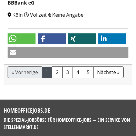
BBBank eG
Köln
Vollzeit
Keine Angabe
« Vorherige
1
2
3
4
5
Nächste »
HOMEOFFICEJOBS.DE
DIE SPEZIAL-JOBBÖRSE FÜR HOMEOFFICE-JOBS — EIN SERVICE VON
STELLENMARKT.DE