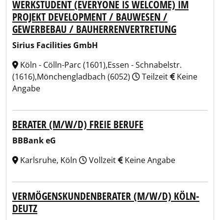
WERKSTUDENT (EVERYONE IS WELCOME) IM
PROJEKT DEVELOPMENT / BAUWESEN /
GEWERBEBAU / BAUHERRENVERTRETUNG
Sirius Facilities GmbH
Köln - Cölln-Parc (1601),Essen - Schnabelstr.
(1616),Mönchengladbach (6052)
Teilzeit
Keine
Angabe
BERATER (M/W/D) FREIE BERUFE
BBBank eG
Karlsruhe, Köln
Vollzeit
Keine Angabe
VERMÖGENSKUNDENBERATER (M/W/D) KÖLN-
DEUTZ