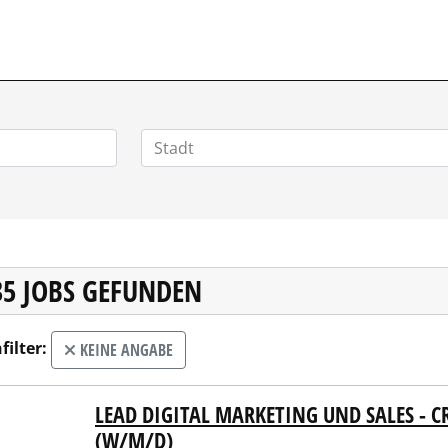
HOMEOFFICEJOBS.DE
35 JOBS GEFUNDEN
filter:
KEINE ANGABE
LEAD DIGITAL MARKETING UND SALES - 
COBURG Versicherungsgruppe
(W/M/D)