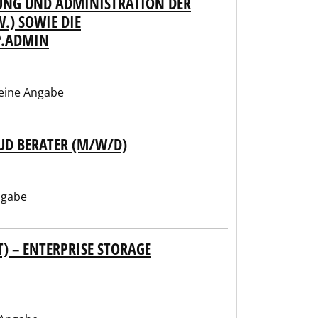
RUNG UND ADMINISTRATION DER
.) SOWIE DIE
P.ADMIN
eine Angabe
UD BERATER (M/W/D)
ngabe
) – ENTERPRISE STORAGE