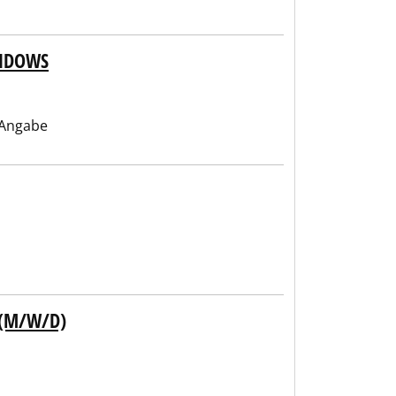
INDOWS
 Angabe
 (M/W/D)