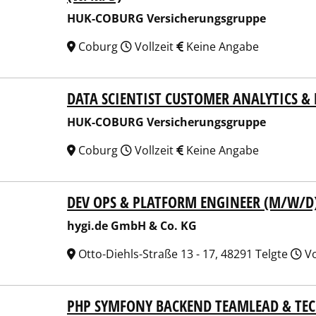
HUK-COBURG Versicherungsgruppe
Coburg
Vollzeit
Keine Angabe
DATA SCIENTIST CUSTOMER ANALYTICS 
COBURG Versicherungsgruppe
HUK-COBURG Versicherungsgruppe
Coburg
Vollzeit
Keine Angabe
DEV OPS & PLATFORM ENGINEER (M/W/D
.de GmbH & Co. KG
hygi.de GmbH & Co. KG
Otto-Diehls-Straße 13 - 17, 48291 Telgte
Vo
PHP SYMFONY BACKEND TEAMLEAD & TEC
.de GmbH & Co. KG