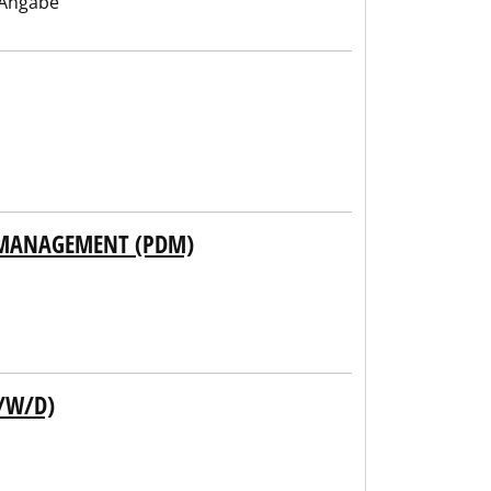
 Angabe
 MANAGEMENT (PDM)
M/W/D)