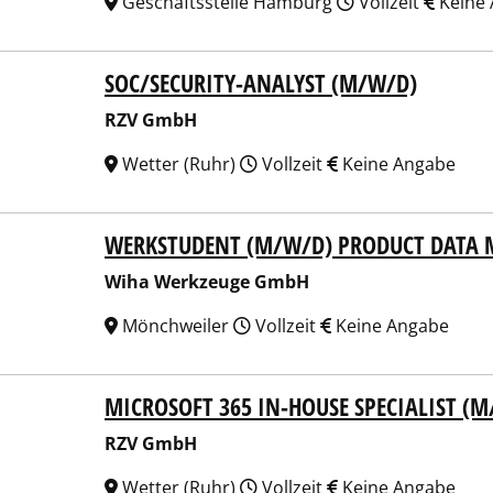
Geschäftsstelle Hamburg
Vollzeit
Keine
SOC/SECURITY-ANALYST (M/W/D)
 GmbH
RZV GmbH
Wetter (Ruhr)
Vollzeit
Keine Angabe
WERKSTUDENT (M/W/D) PRODUCT DATA
a Werkzeuge GmbH
Wiha Werkzeuge GmbH
Mönchweiler
Vollzeit
Keine Angabe
MICROSOFT 365 IN-HOUSE SPECIALIST (
 GmbH
RZV GmbH
Wetter (Ruhr)
Vollzeit
Keine Angabe