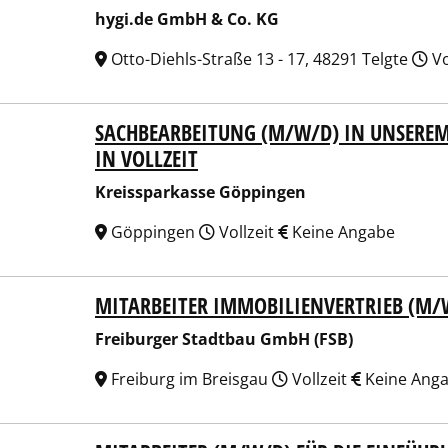
hygi.de GmbH & Co. KG
Otto-Diehls-Straße 13 - 17, 48291 Telgte
Vo
SACHBEARBEITUNG (M/W/D) IN UNSEREM 
ssparkasse Göppingen
IN VOLLZEIT
Kreissparkasse Göppingen
Göppingen
Vollzeit
Keine Angabe
MITARBEITER IMMOBILIENVERTRIEB (M/
burger Stadtbau GmbH (FSB)
Freiburger Stadtbau GmbH (FSB)
Freiburg im Breisgau
Vollzeit
Keine Ang