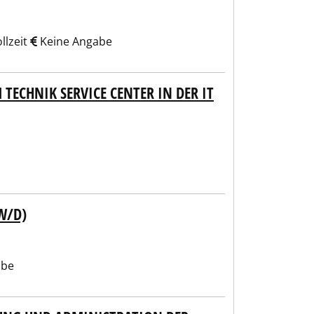
llzeit
Keine Angabe
TECHNIK SERVICE CENTER IN DER IT
W/D)
abe