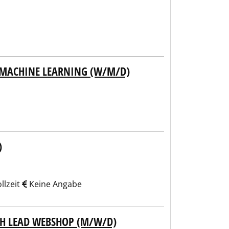
& MACHINE LEARNING (W/M/D)
)
llzeit
Keine Angabe
H LEAD WEBSHOP (M/W/D)