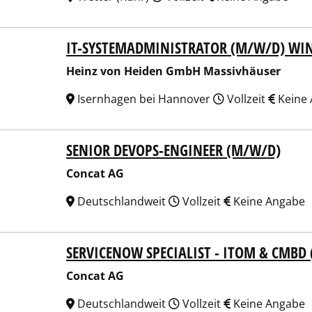
IT-SYSTEMADMINISTRATOR (M/W/D) W
z von Heiden GmbH Massivhäuser
Heinz von Heiden GmbH Massivhäuser
Isernhagen bei Hannover
Vollzeit
Keine
SENIOR DEVOPS-ENGINEER (M/W/D)
at AG
Concat AG
Deutschlandweit
Vollzeit
Keine Angabe
SERVICENOW SPECIALIST - ITOM & CMBD
at AG
Concat AG
Deutschlandweit
Vollzeit
Keine Angabe