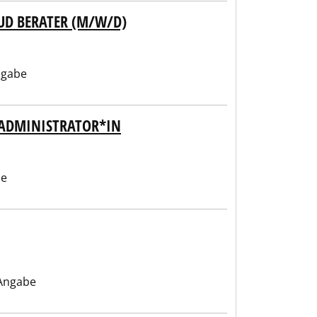
UD BERATER (M/W/D)
ngabe
MADMINISTRATOR*IN
be
Angabe