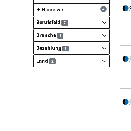
Conc
Hannover
4
Berufsfeld
7
Branche
1
Bezahlung
1
Conc
Land
2
Conc