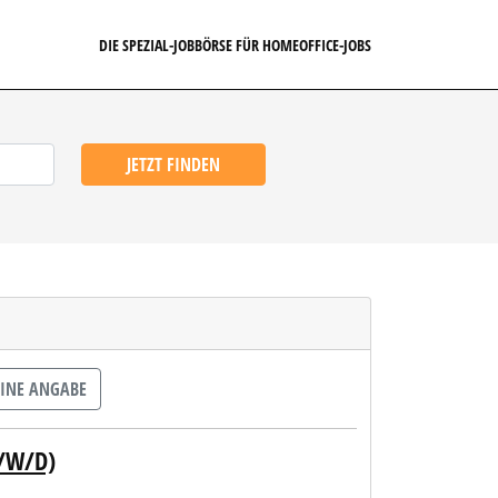
DIE SPEZIAL-JOBBÖRSE FÜR HOMEOFFICE-JOBS
JETZT FINDEN
INE ANGABE
M/W/D)