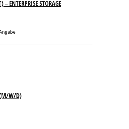
) – ENTERPRISE STORAGE
 Angabe
 (M/W/D)