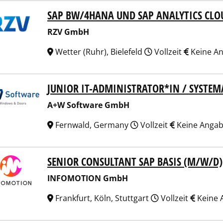
SAP BW/4HANA UND SAP ANALYTICS CLO
 GmbH
RZV GmbH
Wetter (Ruhr), Bielefeld
Vollzeit
Keine A
JUNIOR IT-ADMINISTRATOR*IN / SYSTE
 Software GmbH
A+W Software GmbH
Fernwald, Germany
Vollzeit
Keine Anga
SENIOR CONSULTANT SAP BASIS (M/W/D)
OMOTION GmbH
INFOMOTION GmbH
Frankfurt, Köln, Stuttgart
Vollzeit
Keine 