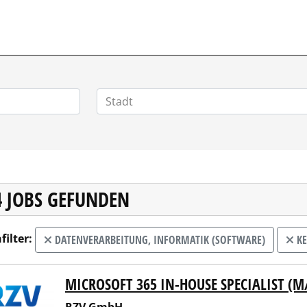
HOMEOFFICEJOBS.DE
4 JOBS GEFUNDEN
filter:
DATENVERARBEITUNG, INFORMATIK (SOFTWARE)
KE
MICROSOFT 365 IN-HOUSE SPECIALIST (
 GmbH