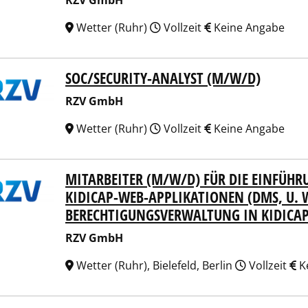
RZV GmbH
Wetter (Ruhr)
Vollzeit
Keine Angabe
SOC/SECURITY-ANALYST (M/W/D)
 GmbH
RZV GmbH
Wetter (Ruhr)
Vollzeit
Keine Angabe
MITARBEITER (M/W/D) FÜR DIE EINFÜH
 GmbH
KIDICAP-WEB-APPLIKATIONEN (DMS, U. W
BERECHTIGUNGSVERWALTUNG IN KIDICA
RZV GmbH
Wetter (Ruhr), Bielefeld, Berlin
Vollzeit
K