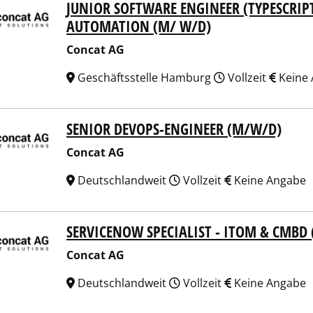
JUNIOR SOFTWARE ENGINEER (TYPESCRIPT
at AG
AUTOMATION (M/ W/D)
Concat AG
Geschäftsstelle Hamburg
Vollzeit
Keine
SENIOR DEVOPS-ENGINEER (M/W/D)
at AG
Concat AG
Deutschlandweit
Vollzeit
Keine Angabe
SERVICENOW SPECIALIST - ITOM & CMBD
at AG
Concat AG
Deutschlandweit
Vollzeit
Keine Angabe