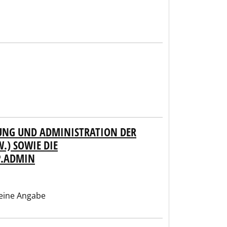
RUNG UND ADMINISTRATION DER
.) SOWIE DIE
P.ADMIN
eine Angabe