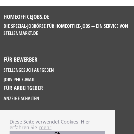
HOMEOFFICEJOBS.DE
DIE SPEZIAL-JOBBÖRSE FÜR HOMEOFFICE-JOBS — EIN SERVICE VON
STELLENMARKT.DE
FÜR BEWERBER
STELLENGESUCH AUFGEBEN
JOBS PER E-MAIL
FÜR ARBEITGEBER
ANZEIGE SCHALTEN
Diese Seite verwendet Cookies. Hier
IMPRESSUM
erfahren Sie
mehr
DATENSCHUTZ
Ok