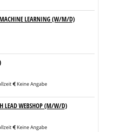
& MACHINE LEARNING (W/M/D)
)
llzeit
Keine Angabe
H LEAD WEBSHOP (M/W/D)
llzeit
Keine Angabe