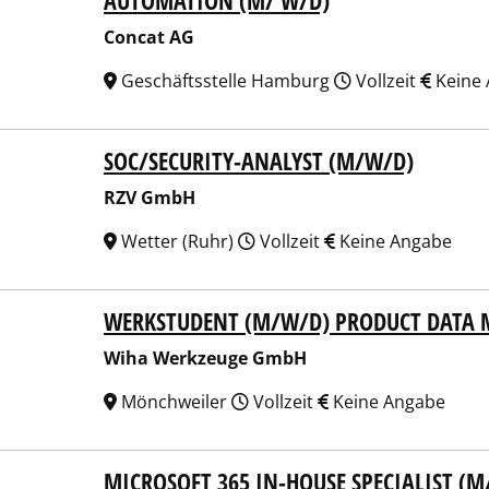
AUTOMATION (M/ W/D)
Concat AG
Geschäftsstelle Hamburg
Vollzeit
Keine
SOC/SECURITY-ANALYST (M/W/D)
 GmbH
RZV GmbH
Wetter (Ruhr)
Vollzeit
Keine Angabe
WERKSTUDENT (M/W/D) PRODUCT DATA
a Werkzeuge GmbH
Wiha Werkzeuge GmbH
Mönchweiler
Vollzeit
Keine Angabe
MICROSOFT 365 IN-HOUSE SPECIALIST (
 GmbH