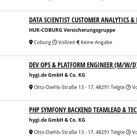
DATA SCIENTIST CUSTOMER ANALYTICS 
COBURG Versicherungsgruppe
HUK-COBURG Versicherungsgruppe
Coburg
Vollzeit
Keine Angabe
DEV OPS & PLATFORM ENGINEER (M/W/D
.de GmbH & Co. KG
hygi.de GmbH & Co. KG
Otto-Diehls-Straße 13 - 17, 48291 Telgte
Vo
PHP SYMFONY BACKEND TEAMLEAD & TEC
.de GmbH & Co. KG
hygi.de GmbH & Co. KG
Otto-Diehls-Straße 13 - 17, 48291 Telgte
Vo