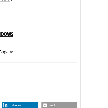
INDOWS
 Angabe
mitteilen
mail