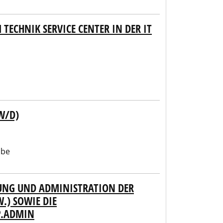
TECHNIK SERVICE CENTER IN DER IT
W/D)
abe
RUNG UND ADMINISTRATION DER
.) SOWIE DIE
P.ADMIN