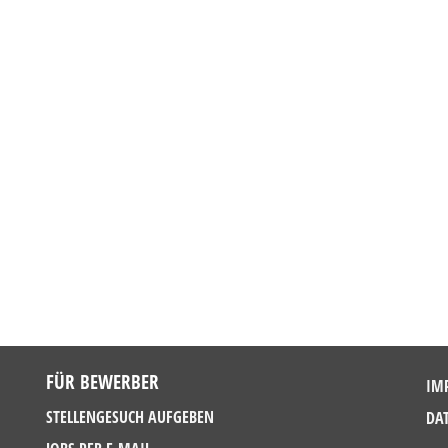
FÜR BEWERBER
IM
STELLENGESUCH AUFGEBEN
DA