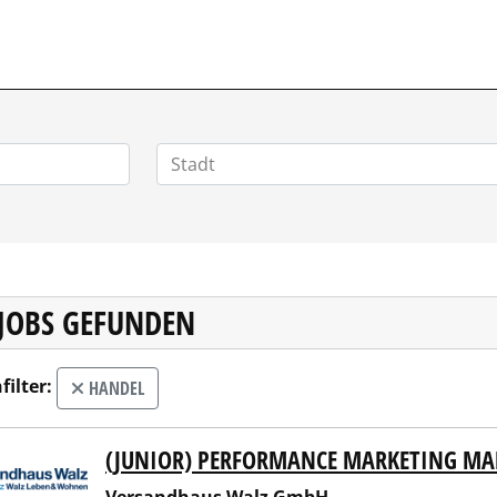
HOMEOFFICEJOBS.DE
 JOBS GEFUNDEN
filter:
HANDEL
(JUNIOR) PERFORMANCE MARKETING MA
andhaus Walz GmbH