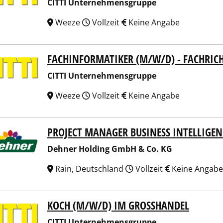
CITTI Unternehmensgruppe
Weeze
Vollzeit
Keine Angabe
FACHINFORMATIKER (M/W/D) - FACHRIC
I Unternehmensgruppe
CITTI Unternehmensgruppe
Weeze
Vollzeit
Keine Angabe
PROJECT MANAGER BUSINESS INTELLIGE
er Holding GmbH & Co. KG
Dehner Holding GmbH & Co. KG
Rain, Deutschland
Vollzeit
Keine Angabe
KOCH (M/W/D) IM GROSSHANDEL
I Unternehmensgruppe
CITTI Unternehmensgruppe