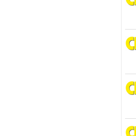
CITT
CITT
CITT