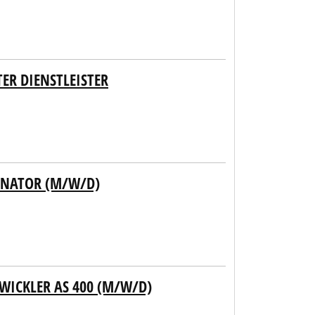
ER DIENSTLEISTER
INATOR (M/W/D)
ICKLER AS 400 (M/W/D)