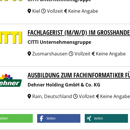
Kiel
Vollzeit
Keine Angabe
FACHLAGERIST (M/W/D) IM GROSSHANDEL
I Unternehmensgruppe
CITTI Unternehmensgruppe
Zusmarshausen
Vollzeit
Keine Angabe
AUSBILDUNG ZUM FACHINFORMATIKER F
er Holding GmbH & Co. KG
Dehner Holding GmbH & Co. KG
Rain, Deutschland
Vollzeit
Keine Angabe
teilen
teilen
teilen