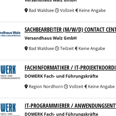
Versandhaus Walz GmbH
Bad Waldsee
Vollzeit
Keine Angabe
SACHBEARBEITER (M/W/D) CONTACT CENT
andhaus Walz GmbH
Versandhaus Walz GmbH
Bad Waldsee
Teilzeit
Keine Angabe
FACHINFORMATIKER / IT-PROJEKTKOORD
RK Fach- und Führungskräfte
DOWERK Fach- und Führungskräfte
Region Nordhorn
Vollzeit
Keine Angabe
IT-PROGRAMMIERER / ANWENDUNGSENTW
RK Fach- und Führungskräfte
DOWERK Fach- und Führungskräfte