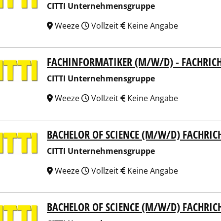
CITTI Unternehmensgruppe
Weeze
Vollzeit
Keine Angabe
FACHINFORMATIKER (M/W/D) - FACHRIC
I Unternehmensgruppe
CITTI Unternehmensgruppe
Weeze
Vollzeit
Keine Angabe
BACHELOR OF SCIENCE (M/W/D) FACHRI
I Unternehmensgruppe
CITTI Unternehmensgruppe
Weeze
Vollzeit
Keine Angabe
BACHELOR OF SCIENCE (M/W/D) FACHRI
I Unternehmensgruppe