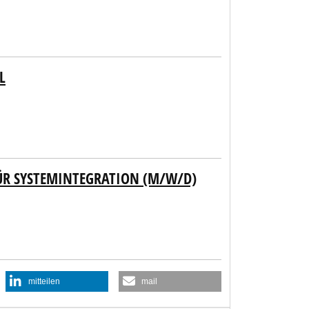
ÜR SYSTEMINTEGRATION (M/W/D)
mitteilen
mail