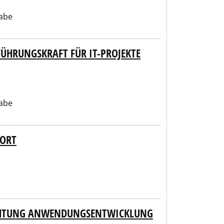
abe
ÜHRUNGSKRAFT FÜR IT-PROJEKTE
abe
PORT
ICHTUNG ANWENDUNGSENTWICKLUNG