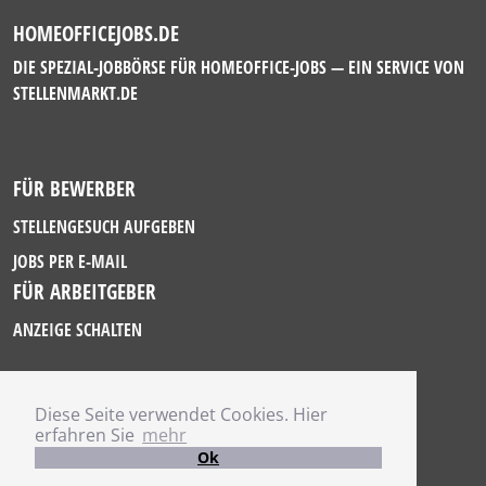
HOMEOFFICEJOBS.DE
DIE SPEZIAL-JOBBÖRSE FÜR HOMEOFFICE-JOBS — EIN SERVICE VON
STELLENMARKT.DE
FÜR BEWERBER
STELLENGESUCH AUFGEBEN
JOBS PER E-MAIL
FÜR ARBEITGEBER
ANZEIGE SCHALTEN
Diese Seite verwendet Cookies. Hier
IMPRESSUM
erfahren Sie
mehr
DATENSCHUTZ
Ok