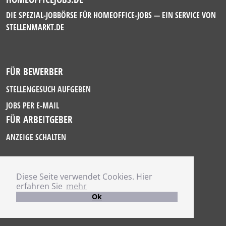
DIE SPEZIAL-JOBBÖRSE FÜR HOMEOFFICE-JOBS — EIN SERVICE VON
STELLENMARKT.DE
FÜR BEWERBER
STELLENGESUCH AUFGEBEN
JOBS PER E-MAIL
FÜR ARBEITGEBER
ANZEIGE SCHALTEN
Diese Seite verwendet Cookies. Hier
IMPRESSUM
erfahren Sie
mehr
DATENSCHUTZ
Ok