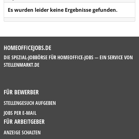
Es wurden leider keine Ergebnisse gefunden.
HOMEOFFICEJOBS.DE
DIE SPEZIAL-JOBBÖRSE FÜR HOMEOFFICE-JOBS — EIN SERVICE VON
STELLENMARKT.DE
FÜR BEWERBER
STELLENGESUCH AUFGEBEN
JOBS PER E-MAIL
FÜR ARBEITGEBER
ANZEIGE SCHALTEN