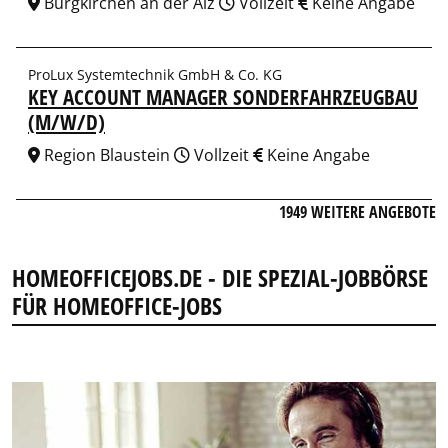
Burgkirchen an der Alz
Vollzeit
Keine Angabe
ProLux Systemtechnik GmbH & Co. KG
KEY ACCOUNT MANAGER SONDERFAHRZEUGBAU
(M/W/D)
Region Blaustein
Vollzeit
Keine Angabe
1949 WEITERE ANGEBOTE
HOMEOFFICEJOBS.DE - DIE SPEZIAL-JOBBÖRSE
FÜR HOMEOFFICE-JOBS