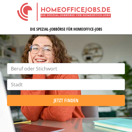
HOMEOFFICEJOBS.DE
DIE SPEZIAL-JOBBÖRSE FÜR HOMEOFFICE-JOBS
JETZT FINDEN