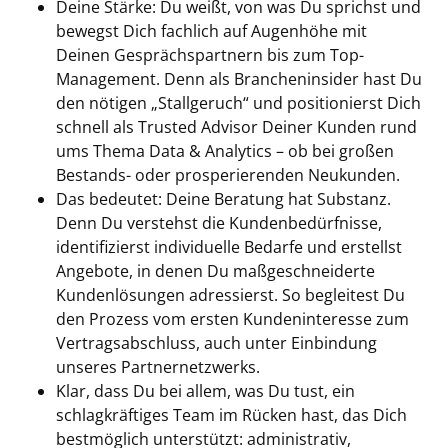
Deine Stärke: Du weißt, von was Du sprichst und
bewegst Dich fachlich auf Augenhöhe mit
Deinen Gesprächspartnern bis zum Top-
Management. Denn als Brancheninsider hast Du
den nötigen „Stallgeruch“ und positionierst Dich
schnell als Trusted Advisor Deiner Kunden rund
ums Thema Data & Analytics – ob bei großen
Bestands- oder prosperierenden Neukunden.
Das bedeutet: Deine Beratung hat Substanz.
Denn Du verstehst die Kundenbedürfnisse,
identifizierst individuelle Bedarfe und erstellst
Angebote, in denen Du maßgeschneiderte
Kundenlösungen adressierst. So begleitest Du
den Prozess vom ersten Kundeninteresse zum
Vertragsabschluss, auch unter Einbindung
unseres Partnernetzwerks.
Klar, dass Du bei allem, was Du tust, ein
schlagkräftiges Team im Rücken hast, das Dich
bestmöglich unterstützt: administrativ,