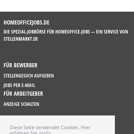
HOMEOFFICEJOBS.DE
DIE SPEZIAL-JOBBÖRSE FÜR HOMEOFFICE-JOBS — EIN SERVICE VON
STELLENMARKT.DE
FÜR BEWERBER
STELLENGESUCH AUFGEBEN
JOBS PER E-MAIL
FÜR ARBEITGEBER
ANZEIGE SCHALTEN
Diese Seite verwendet Cookies. Hier
IMPRESSUM
erfahren Sie
mehr