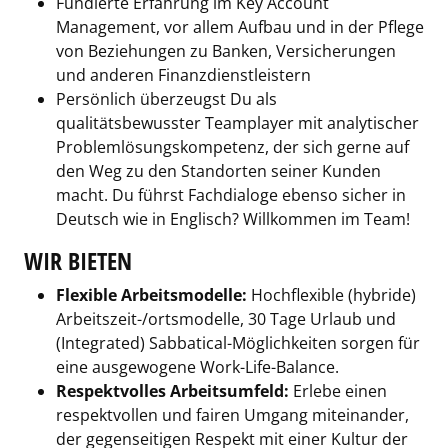
Fundierte Erfahrung im Key Account
Management, vor allem Aufbau und in der Pflege
von Beziehungen zu Banken, Versicherungen
und anderen Finanzdienstleistern
Persönlich überzeugst Du als
qualitätsbewusster Teamplayer mit analytischer
Problemlösungskompetenz, der sich gerne auf
den Weg zu den Standorten seiner Kunden
macht. Du führst Fachdialoge ebenso sicher in
Deutsch wie in Englisch? Willkommen im Team!
WIR BIETEN
Flexible Arbeitsmodelle:
Hochflexible (hybride)
Arbeitszeit-/ortsmodelle, 30 Tage Urlaub und
(Integrated) Sabbatical-Möglichkeiten sorgen für
eine ausgewogene Work-Life-Balance.
Respektvolles Arbeitsumfeld:
Erlebe einen
respektvollen und fairen Umgang miteinander,
der gegenseitigen Respekt mit einer Kultur der