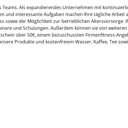
des Teams. Als expandierendes Unternehmen mit kontinuier
en und interessante Aufgaben machen Ihre tägliche Arbeit a
sowie der Möglichkeit zur betrieblichen Altersvorsorge. I
minare und Schulungen. Außerdem können sie von weiteren B
schein über 50€, einem bezuschussten Firmenfitness-Angeb
 unsere Produkte und kostenfreiem Wasser, Kaffee, Tee sowie