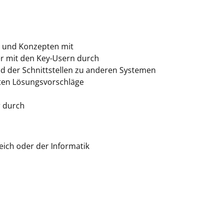
n und Konzepten mit
er mit den Key-Usern durch
nd der Schnittstellen zu anderen Systemen
iten Lösungsvorschläge
r durch
ich oder der Informatik