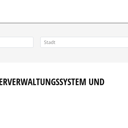
HOMEOFFICEJOBS.DE
GERVERWALTUNGSSYSTEM UND