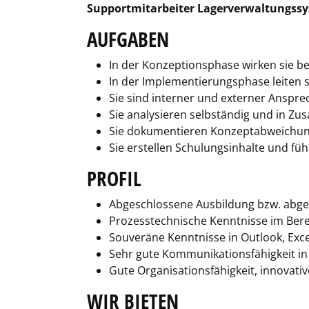
Supportmitarbeiter Lagerverwaltungssy
AUFGABEN
In der Konzeptionsphase wirken sie b
In der Implementierungsphase leiten 
Sie sind interner und externer Anspre
Sie analysieren selbständig und in Zu
Sie dokumentieren Konzeptabweichun
Sie erstellen Schulungsinhalte und fü
PROFIL
Abgeschlossene Ausbildung bzw. abges
Prozesstechnische Kenntnisse im Berei
Souveräne Kenntnisse in Outlook, Ex
Sehr gute Kommunikationsfähigkeit in
Gute Organisationsfähigkeit, innova
WIR BIETEN