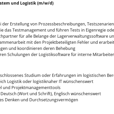
stem und Logistik (m/w/d)
ei der Erstellung von Prozessbeschreibungen, Testszenarie
sie das Testmanagement und führen Tests in Eigenregie od
chpartner für alle Belange der Lagerverwaltungssoftware u
sammenarbeit mit den Projektbeteiligten Fehler und erarbe
gen und koordinieren deren Behebung
hren Schulungen der Logistiksoftware für interne Mitarbeite
chlossenes Studium oder Erfahrungen im logistischen Bere
ch Logistik oder logistiknaher IT wünschenswert
cel und Projektmanagementtools
 Deutsch (Wort und Schrift), Englisch wünschenswert
tives Denken und Durchsetzungsvermögen