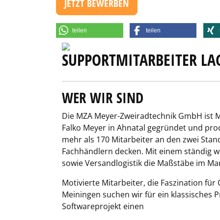
JETZT BEWERBEN
teilen
teilen
SUPPORTMITARBEITER LA
WER WIR SIND
Die MZA Meyer-Zweiradtechnik GmbH ist Ma
Falko Meyer in Ahnatal gegründet und prod
mehr als 170 Mitarbeiter an den zwei Stan
Fachhändlern decken. Mit einem ständig wa
sowie Versandlogistik die Maßstäbe im Mar
Motivierte Mitarbeiter, die Faszination fü
Meiningen suchen wir für ein klassisches P
Softwareprojekt einen