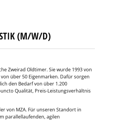
STIK (M/W/D)
che Zweirad Oldtimer. Sie wurde 1993 von
e von über 50 Eigenmarken. Dafür sorgen
lich den Bedarf von über 1.200
ncto Qualität, Preis-Leistungsverhältnis
iler von MZA. Für unseren Standort in
m parallellaufenden, agilen