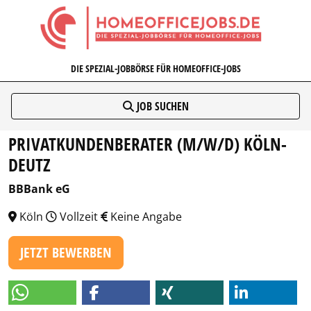
HOMEOFFICEJOBS.DE
DIE SPEZIAL-JOBBÖRSE FÜR HOMEOFFICE-JOBS
JOB SUCHEN
PRIVATKUNDENBERATER (M/W/D) KÖLN-
DEUTZ
BBBank eG
Köln
Vollzeit
Keine Angabe
JETZT BEWERBEN