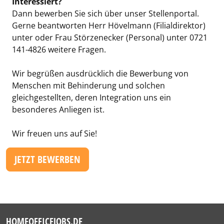
Interessiert?
Dann bewerben Sie sich über unser Stellenportal.
Gerne beantworten Herr Hövelmann (Filialdirektor)
unter oder Frau Störzenecker (Personal) unter 0721
141-4826 weitere Fragen.
Wir begrüßen ausdrücklich die Bewerbung von
Menschen mit Behinderung und solchen
gleichgestellten, deren Integration uns ein
besonderes Anliegen ist.
Wir freuen uns auf Sie!
JETZT BEWERBEN
HOMEOFFICEJOBS.DE