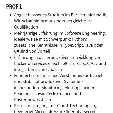
PROFIL
Abgeschlossenes Studium im Bereich Informatik,
Wirtschaftsinformatik oder vergleichbare
Qualifikation
Mehrjährige Erfahrung im Software Engineering,
idealerweise mit Schwerpunkt Python;
zusätzliche Kenntnisse in TypeScript, Java oder
C# sind von Vorteil
Erfahrung in der produktiven Entwicklung von
Backend-Services einschließlich Tests, CI/CD und
Integrationslandschaften
Fundiertes technisches Verständnis für Betrieb
und Stabilität produktiver Systeme –
insbesondere Monitoring, Alerting, Incident-
Readiness sowie Performance- und
Kostenbewusstsein
Praxis im Umgang mit Cloud-Technologien,
bevorzugt Microsoft Azure (Identity, Secrets