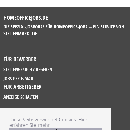
HOMEOFFICEJOBS.DE
DIE SPEZIAL-JOBBÖRSE FÜR HOMEOFFICE-JOBS — EIN SERVICE VON
STELLENMARKT.DE
FÜR BEWERBER
STELLENGESUCH AUFGEBEN
JOBS PER E-MAIL
FÜR ARBEITGEBER
ANZEIGE SCHALTEN
Diese Seite verwendet Cookies. Hier
IMPRESSUM
erfahren Sie
mehr
DATENSCHUTZ