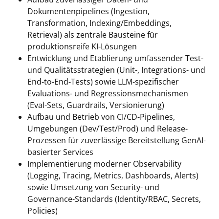
Dokumentenpipelines (Ingestion,
Transformation, Indexing/Embeddings,
Retrieval) als zentrale Bausteine für
produktionsreife KI-Lösungen
Entwicklung und Etablierung umfassender Test-
und Qualitätsstrategien (Unit-, Integrations- und
End-to-End-Tests) sowie LLM-spezifischer
Evaluations- und Regressionsmechanismen
(Eval-Sets, Guardrails, Versionierung)
Aufbau und Betrieb von CI/CD-Pipelines,
Umgebungen (Dev/Test/Prod) und Release-
Prozessen für zuverlässige Bereitstellung GenAI-
basierter Services
Implementierung moderner Observability
(Logging, Tracing, Metrics, Dashboards, Alerts)
sowie Umsetzung von Security- und
Governance-Standards (Identity/RBAC, Secrets,
Policies)