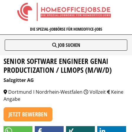
HOMEOFFICEJOBS.DE
DIE SPEZIAL-JOBBÖRSE FÜR HOMEOFFICE-JOBS
JOB SUCHEN
SENIOR SOFTWARE ENGINEER GENAI
PRODUCTIZATION / LLMOPS (M/W/D)
Salzgitter AG
Dortmund ǀ Nordrhein-Westfalen
Vollzeit
Keine
Angabe
JETZT BEWERBEN