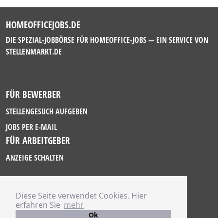
HOMEOFFICEJOBS.DE
DIE SPEZIAL-JOBBÖRSE FÜR HOMEOFFICE-JOBS — EIN SERVICE VON
STELLENMARKT.DE
FÜR BEWERBER
STELLENGESUCH AUFGEBEN
JOBS PER E-MAIL
FÜR ARBEITGEBER
ANZEIGE SCHALTEN
Diese Seite verwendet Cookies. Hier
IMPRESSUM
erfahren Sie
mehr
DATENSCHUTZ
Ok