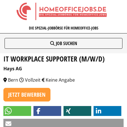
HOMEOFFICEJOBS.DE
DIE SPEZIAL-JOBBÖRSE FÜR HOMEOFFICE-JOBS
JOB SUCHEN
IT WORKPLACE SUPPORTER (M/W/D)
Hays AG
Bern
Vollzeit
Keine Angabe
JETZT BEWERBEN