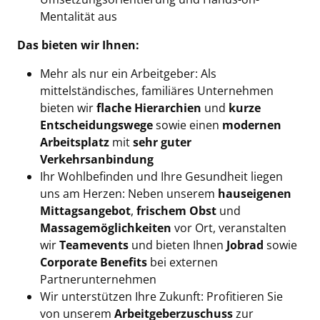
Mentalität aus
Das bieten wir Ihnen:
Mehr als nur ein Arbeitgeber: Als
mittelständisches, familiäres Unternehmen
bieten wir
flache Hierarchien
und
kurze
Entscheidungswege
sowie einen
modernen
Arbeitsplatz
mit
sehr guter
Verkehrsanbindung
Ihr Wohlbefinden und Ihre Gesundheit liegen
uns am Herzen: Neben unserem
hauseigenen
Mittagsangebot
,
frischem Obst
und
Massagemöglichkeiten
vor Ort, veranstalten
wir
Teamevents
und bieten Ihnen
Jobrad
sowie
Corporate Benefits
bei externen
Partnerunternehmen
Wir unterstützen Ihre Zukunft: Profitieren Sie
von unserem
Arbeitgeberzuschuss
zur