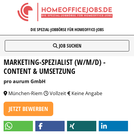
HOMEOFFICEJOBS.DE
DIE SPEZIAL-JOBBÖRSE FÜR HOMEOFFICE-JOBS
JOB SUCHEN
MARKETING-SPEZIALIST (W/M/D) -
CONTENT & UMSETZUNG
pro aurum GmbH
München-Riem
Vollzeit
Keine Angabe
JETZT BEWERBEN