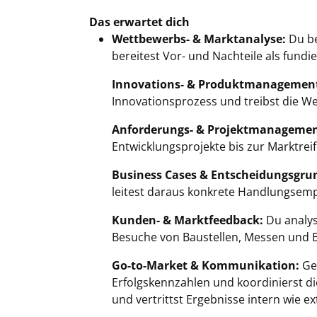
Das erwartet dich
Wettbewerbs- & Marktanalyse:
Du be
bereitest Vor- und Nachteile als fundi
Innovations- & Produktmanagemen
Innovationsprozess und treibst die W
Anforderungs- & Projektmanagemen
Entwicklungsprojekte bis zur Marktreif
Business Cases & Entscheidungsgru
leitest daraus konkrete Handlungsem
Kunden- & Marktfeedback:
Du analys
Besuche von Baustellen, Messen und 
Go-to-Market & Kommunikation:
Gem
Erfolgskennzahlen und koordinierst di
und vertrittst Ergebnisse intern wie e