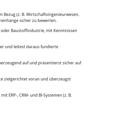
 Bezug (z. B. Wirtschaftsingenieurwesen,
mmenhänge sicher zu bewerten.
 oder Baustoffindustrie, mit Kenntnissen
r und leitest daraus fundierte
berzeugend auf und präsentierst sicher auf
te zielgerichtet voran und überzeugst
mit ERP-, CRM- und BI-Systemen (z. B.