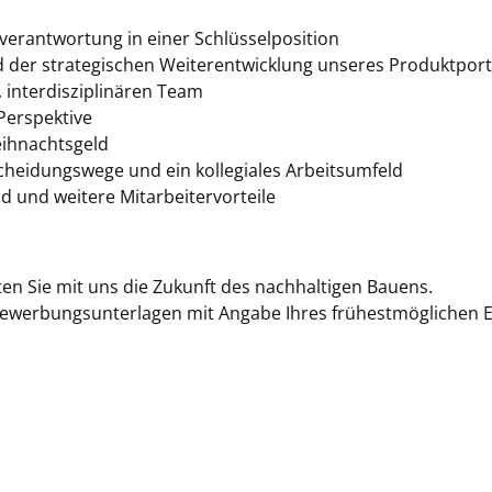
erantwortung in einer Schlüsselposition
d der strategischen Weiterentwicklung unseres Produktport
interdisziplinären Team
 Perspektive
eihnachtsgeld
scheidungswege und ein kollegiales Arbeitsumfeld
ad und weitere Mitarbeitervorteile
en Sie mit uns die Zukunft des nachhaltigen Bauens.
 Bewerbungsunterlagen mit Angabe Ihres frühestmöglichen E