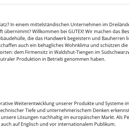
platz? In einem mittelständischen Unternehmen im Dreiländ
ft übernimmt? Willkommen bei GUTEX! Wir machen das Best
ebäudehülle, die das Handwerk begeistern und Bauherren 
e schaffen auch ein behagliches Wohnklima und schützen di
dorten: dem Firmensitz in Waldshut-Tiengen im Südschwarzw
eutraler Produktion in Betrieb genommen haben.
erative Weiterentwicklung unserer Produkte und Systeme i
 technischer Tiefe und unternehmerischem Denken erkennst 
t unsere Lösungen nachhaltig im europäischen Markt. Als P
t auch auf Englisch und vor internationalem Publikum.