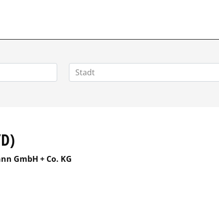
HOMEOFFICEJOBS.DE
D)
ann GmbH + Co. KG