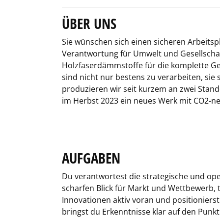
ÜBER UNS
Sie wünschen sich einen sicheren Arbeits
Verantwortung für Umwelt und Gesellscha
Holzfaserdämmstoffe für die komplette G
sind nicht nur bestens zu verarbeiten, si
produzieren wir seit kurzem an zwei Stan
im Herbst 2023 ein neues Werk mit CO2-n
AUFGABEN
Du verantwortest die strategische und op
scharfen Blick für Markt und Wettbewerb,
Innovationen aktiv voran und positioniers
bringst du Erkenntnisse klar auf den Punk