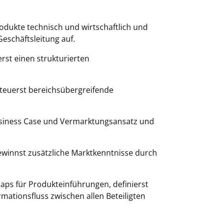
dukte technisch und wirtschaftlich und
Geschäftsleitung auf.
erst einen strukturierten
teuerst bereichsübergreifende
usiness Case und Vermarktungsansatz und
winnst zusätzliche Marktkenntnisse durch
ps für Produkteinführungen, definierst
mationsfluss zwischen allen Beteiligten