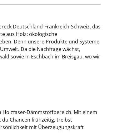
ereck Deutschland-Frankreich-Schweiz, das
e aus Holz: ökologische
lieben. Denn unsere Produkte und Systeme
e Umwelt. Da die Nachfrage wächst,
ald sowie in Eschbach im Breisgau, wo wir
m Holzfaser-Dämmstoffbereich. Mit einem
du Chancen frühzeitig, treibst
ersönlichkeit mit Überzeugungskraft