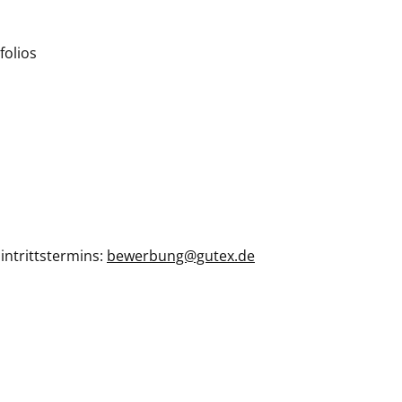
folios
intrittstermins:
bewerbung@gutex.de