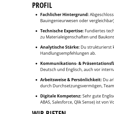
PROFIL
Fachlicher Hintergrund:
Abgeschlosse
Bauingenieurwesen oder vergleichbar)
Technische Expertise:
Fundiertes tech
zu Materialeigenschaften und Baukons
Analytische Stärke:
Du strukturierst 
Handlungsempfehlungen ab.
Kommunikations- & Präsentationsfä
Deutsch und Englisch, auch vor intern
Arbeitsweise & Persönlichkeit:
Du arb
durch Durchsetzungsvermögen, Teamfäh
Digitale Kompetenz:
Sehr gute Englis
ABAS, Salesforce, Qlik Sense) ist von Vo
WIR BIETEN