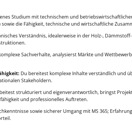
nes Studium mit technischem und betriebswirtschaftlichem
 sowie die Fähigkeit, technische und wirtschaftliche Zusa
nisches Verständnis, idealerweise in der Holz-, Dämmstoff-
truktionen.
komplexe Sachverhalte, analysierst Märkte und Wettbewerbe
higkeit:
Du bereitest komplexe Inhalte verständlich und ü
ationalen Stakeholdern.
eitest strukturiert und eigenverantwortlich, bringst Projek
igkeit und professionelles Auftreten.
chkenntnisse sowie sicherer Umgang mit MS 365; Erfahrung 
rteil.