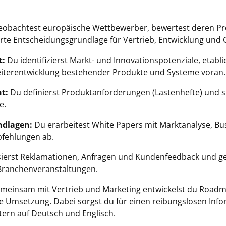
obachtest europäische Wettbewerber, bewertest deren Pro
erte Entscheidungsgrundlage für Vertrieb, Entwicklung und 
t:
Du identifizierst Markt- und Innovationspotenziale, etabli
eiterentwicklung bestehender Produkte und Systeme voran.
t:
Du definierst Produktanforderungen (Lastenhefte) und s
e.
ndlagen:
Du erarbeitest White Papers mit Marktanalyse, B
pfehlungen ab.
ierst Reklamationen, Anfragen und Kundenfeedback und ge
Branchenveranstaltungen.
einsam mit Vertrieb und Marketing entwickelst du Roadma
e Umsetzung. Dabei sorgst du für einen reibungslosen Infor
xtern auf Deutsch und Englisch.