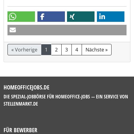
« Vorherige
1
2
3
4
Nächste »
HOMEOFFICEJOBS.DE
DIE SPEZIAL-JOBBÖRSE FÜR HOMEOFFICE-JOBS — EIN SERVICE VON
STELLENMARKT.DE
FÜR BEWERBER