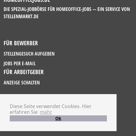
DIE SPEZIAL-JOBBÖRSE FÜR HOMEOFFICE-JOBS — EIN SERVICE VON
STELLENMARKT.DE
FÜR BEWERBER
STELLENGESUCH AUFGEBEN
JOBS PER E-MAIL
FÜR ARBEITGEBER
ANZEIGE SCHALTEN
Diese Seite verwendet Cookies. Hier
IMPRESSUM
erfahren Sie
mehr
DATENSCHUTZ
Ok