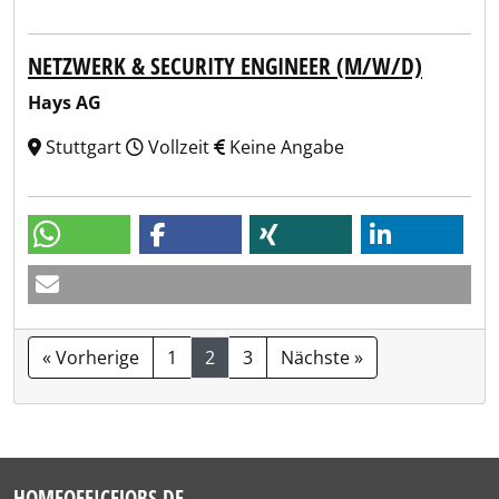
NETZWERK & SECURITY ENGINEER (M/W/D)
Hays AG
Stuttgart
Vollzeit
Keine Angabe
« Vorherige
1
2
3
Nächste »
HOMEOFFICEJOBS.DE