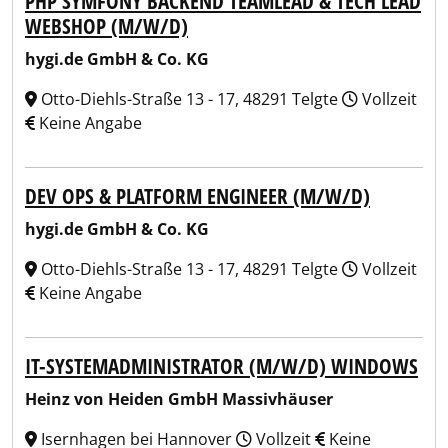
PHP SYMFONY BACKEND TEAMLEAD & TECH LEAD
WEBSHOP (M/W/D)
hygi.de GmbH & Co. KG
Otto-Diehls-Straße 13 - 17, 48291 Telgte
Vollzeit
Keine Angabe
DEV OPS & PLATFORM ENGINEER (M/W/D)
hygi.de GmbH & Co. KG
Otto-Diehls-Straße 13 - 17, 48291 Telgte
Vollzeit
Keine Angabe
IT-SYSTEMADMINISTRATOR (M/W/D) WINDOWS
Heinz von Heiden GmbH Massivhäuser
Isernhagen bei Hannover
Vollzeit
Keine