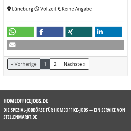
Lüneburg
Vollzeit
Keine Angabe
« Vorherige
1
2
Nächste »
HOMEOFFICEJOBS.DE
DIE SPEZIAL-JOBBÖRSE FÜR HOMEOFFICE-JOBS — EIN SERVICE VON
STELLENMARKT.DE